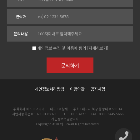
연락처
문의내용
개인정보 수집 및 이용에 동의
[자세히보기]
개인정보처리방침
이용약관
공지사항
주식회사 에스오코리아
대표 : 이창재
주소 : 대구시 북구 중앙대로 550-14
사업자등록번호 : 171-81-02371
TEL : 1833-4327
FAX : 0303-3445-5666
개인정보책임관리자
Copyright 2020 워크24 All Rights Reserved.